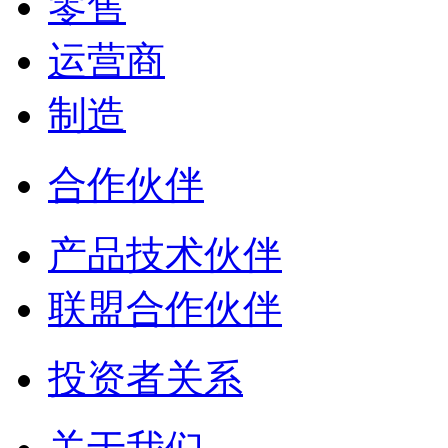
零售
运营商
制造
合作伙伴
产品技术伙伴
联盟合作伙伴
投资者关系