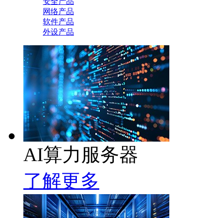
安全产品
网络产品
软件产品
外设产品
AI算力服务器
了解更多