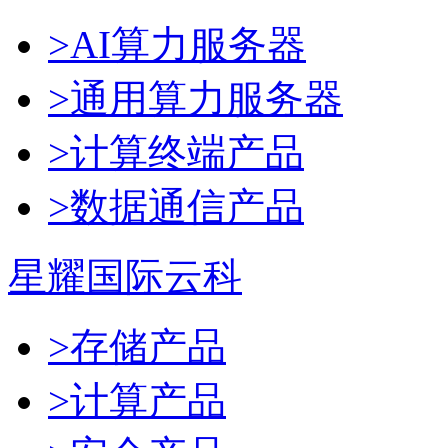
>AI算力服务器
>通用算力服务器
>计算终端产品
>数据通信产品
星耀国际云科
>存储产品
>计算产品