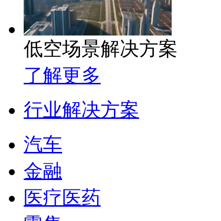
低空场景解决方案
了解更多
行业解决方案
汽车
金融
医疗医药