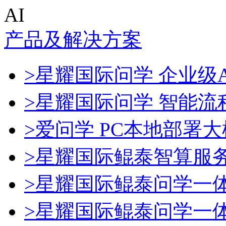
AI
产品及解决方案
>星耀国际问学 企业级A
>星耀国际问学 智能流
>爱问学 PC本地部署
>星耀国际鲲泰智算服
>星耀国际鲲泰问学一
>星耀国际鲲泰问学一体机