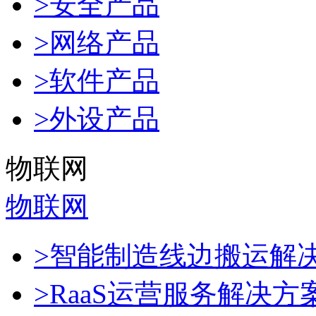
>安全产品
>网络产品
>软件产品
>外设产品
物联网
物联网
>智能制造线边搬运解
>RaaS运营服务解决方